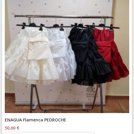
ENAGUA Flamenca PEDROCHE
50,00
€