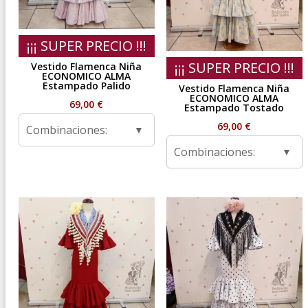
¡¡¡ SUPER PRECIO !!!
¡¡¡ SUPER PRECIO !!!
Vestido Flamenca Niña
ECONOMICO ALMA
Estampado Palido
Vestido Flamenca Niña
ECONOMICO ALMA
69,00
€
Estampado Tostado
69,00
€
Combinaciones:
Combinaciones: