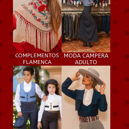
COMPLEMENTOS
MODA CAMPERA
FLAMENCA
ADULTO