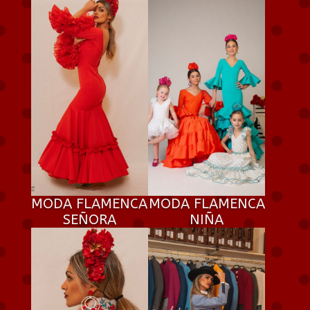
MODA FLAMENCA
MODA FLAMENCA
SEÑORA
NIÑA