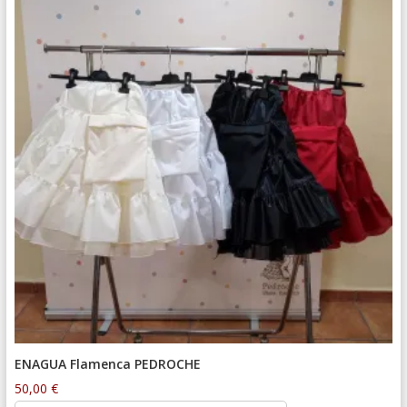
ENAGUA Flamenca PEDROCHE
50,00
€