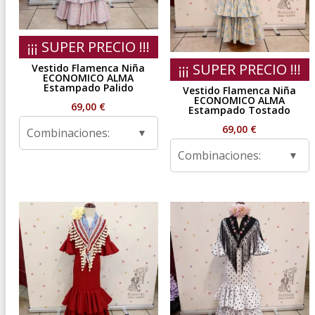
¡¡¡ SUPER PRECIO !!!
¡¡¡ SUPER PRECIO !!!
Vestido Flamenca Niña
ECONOMICO ALMA
Estampado Palido
Vestido Flamenca Niña
ECONOMICO ALMA
69,00
€
Estampado Tostado
69,00
€
Combinaciones:
Combinaciones: