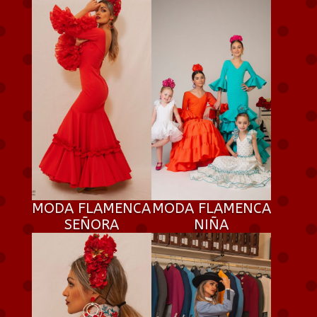
MODA FLAMENCA
MODA FLAMENCA
SEÑORA
NIÑA