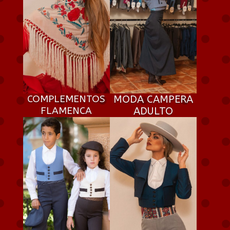
COMPLEMENTOS
MODA CAMPERA
FLAMENCA
ADULTO