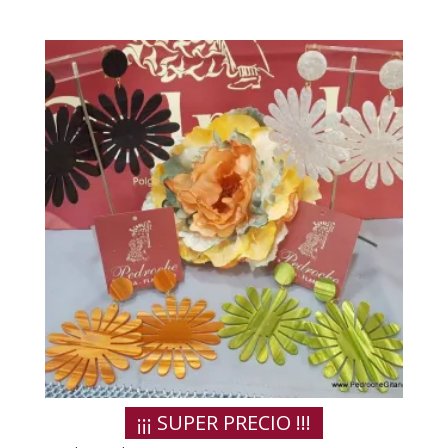
¡¡¡ SUPER PRECIO !!!