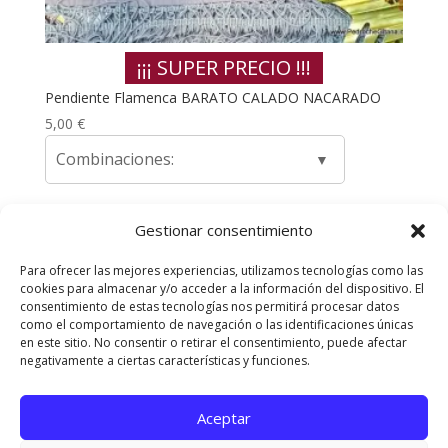
¡¡¡ SUPER PRECIO !!!
Pendiente Flamenca BARATO CALADO NACARADO
5,00
€
Combinaciones:
Gestionar consentimiento
←
1
2
3
4
5
Para ofrecer las mejores experiencias, utilizamos tecnologías como las
cookies para almacenar y/o acceder a la información del dispositivo. El
Envíos y Devoluciones
Quienes somos
consentimiento de estas tecnologías nos permitirá procesar datos
como el comportamiento de navegación o las identificaciones únicas
Contacta con nosotros
en este sitio. No consentir o retirar el consentimiento, puede afectar
Política de privacidad
Políticas de Cookies
negativamente a ciertas características y funciones.
Aviso Legal
Aceptar