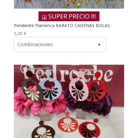
¡¡¡ SUPER PRECIO !!!
Pendiente Flamenca BARATO CADENAS BOLAS
5,00
€
Combinaciones: