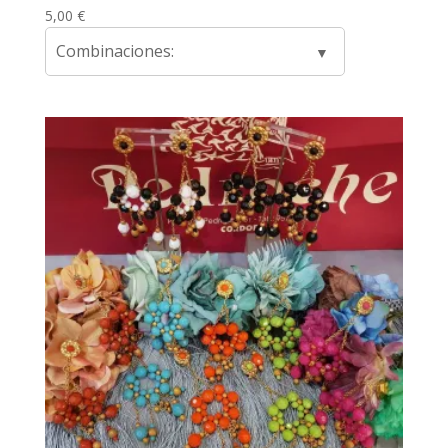
5,00
€
Combinaciones: